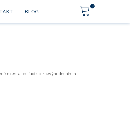
0
TAKT
BLOG
vné miesta pre ľudí so znevýhodnením a