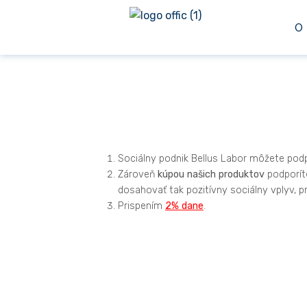
O
Sociálny podnik Bellus Labor môžete pod
Zároveň
kúpou
našich
produktov
podporít
dosahovať tak pozitívny sociálny vplyv, pr
Prispením
2% dane
.