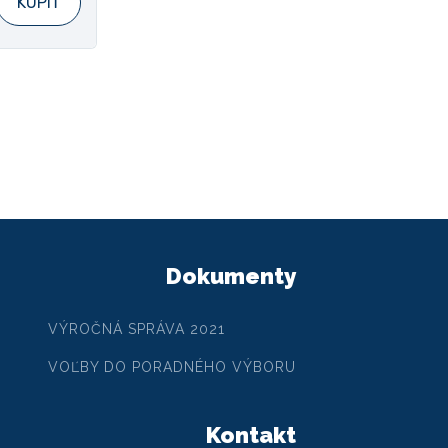
KÚPIŤ
Dokumenty
VÝROČNÁ SPRÁVA 2021
VOĽBY DO PORADNÉHO VÝBORU
Kontakt