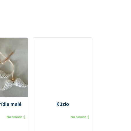
rídla malé
Kúzlo
Na sklade :)
Na sklade :)