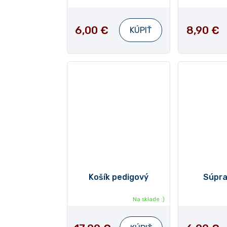
6,00 €
8,90 €
KÚPIŤ
Košík pedigový
Súpra
Na sklade :)